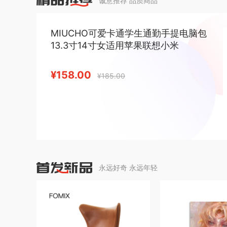
诚意推荐 品质商品
MIUCHO可爱卡通学生通勤手提电脑包
13.3寸14寸女适用苹果联想小米
¥158.00
¥185.00
永远好奇 永远年轻