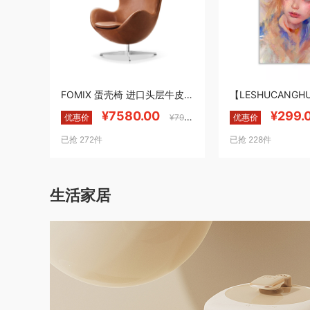
FOMIX 蛋壳椅 进口头层牛皮橙色单人沙发椅Egg chair设计师蛋椅 Egg chair/意大利头层牛皮/单椅
¥7580.00
¥299.
优惠价
¥7999.00
优惠价
已抢 272件
已抢 228件
生活家居