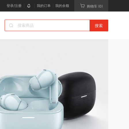
登录/注册
我的订单
我的余额
购物车 (0)
搜索