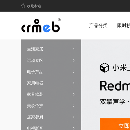
收藏本站
产品分类
限时
生活家居
运动专区
电子产品
家用电器
家具软装
美妆个护
居家餐厨
电视影音