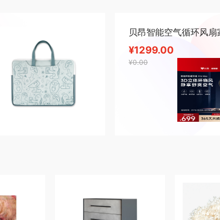
¥1299.00
¥0.00